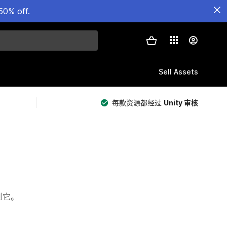
50% off.
Sell Assets
每款资源都经过
Unity 审核
看到它。