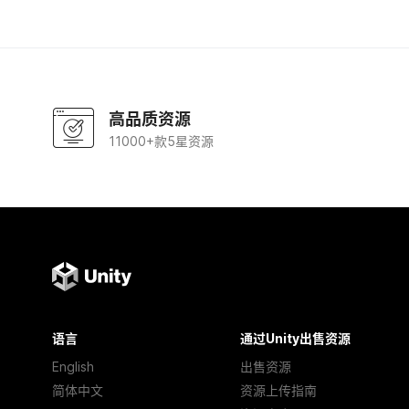
高品质资源
11000+款5星资源
语言
通过Unity出售资源
English
出售资源
简体中文
资源上传指南