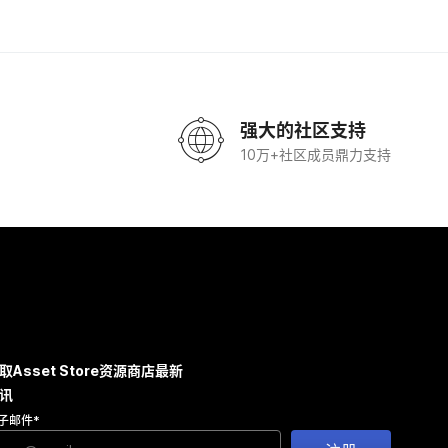
强大的社区支持
10万+社区成员鼎力支持
取Asset Store资源商店最新
讯
子邮件
*