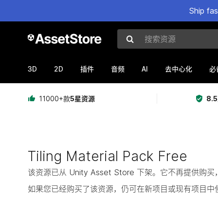
Ship fa
搜索资源
3D
2D
AI
插件
音频
去中心化
必
11000+款
5星资源
8.
Tiling Material Pack Free
该资源已从 Unity Asset Store 下架。它不再
如果您已经购买了该资源，仍可在新项目或现有项目中