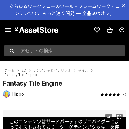
あらゆるワークフローのツール・フレームワーク・コ
ンテンツで、もっと速く開発 — 全品50%オフ。
アセットの検索
ホーム
2D
テクスチャ＆マテリアル
タイル
Fantasy Tile Engine
Fantasy Tile Engine
Hippo
(4)
現在のスライド：1 / 7
このコンテンツはサードパーティのプロバイダーによ
ってホストされており、ターゲティングクッキーを使