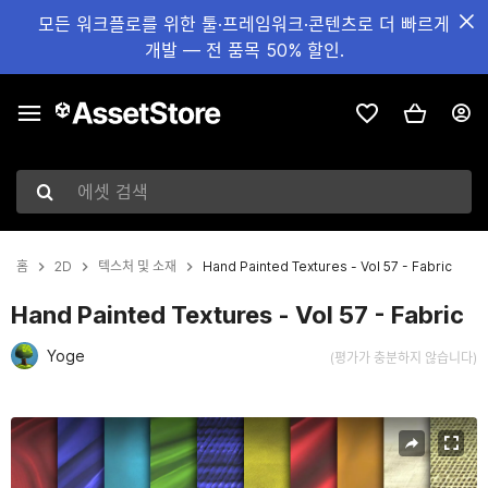
모든 워크플로를 위한 툴·프레임워크·콘텐츠로 더 빠르게
개발 — 전 품목 50% 할인.
에셋 검색
홈
2D
텍스처 및 소재
Hand Painted Textures - Vol 57 - Fabric
Hand Painted Textures - Vol 57 - Fabric
Yoge
(평가가 충분하지 않습니다)
현재 슬라이드: 1 / 11