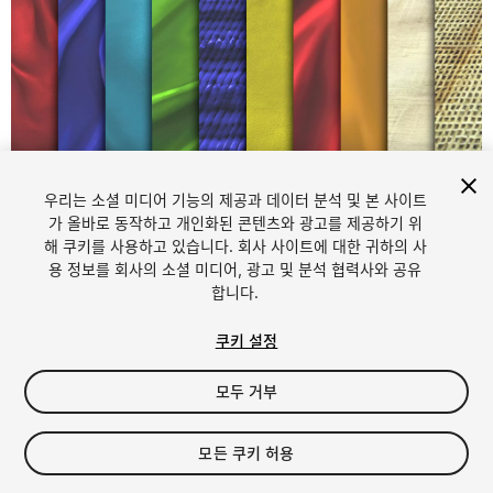
우리는 소셜 미디어 기능의 제공과 데이터 분석 및 본 사이트
1
/
11
가 올바로 동작하고 개인화된 콘텐츠와 광고를 제공하기 위
해 쿠키를 사용하고 있습니다. 회사 사이트에 대한 귀하의 사
용 정보를 회사의 소셜 미디어, 광고 및 분석 협력사와 공유
합니다.
쿠키 설정
모두 거부
$4.99
세금/부가세는 결제 시 반영됩니다.
모든 쿠키 허용
10
views
in the past week