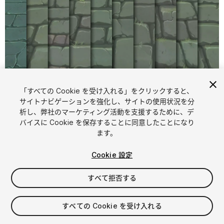
「すべての Cookie を受け入れる」をクリックすると、
1
/
16
サイトナビゲーションを強化し、サイトの使用状況を分
析し、弊社のマーケティング活動を支援するために、デ
バイスに Cookie を保存することに同意したことになり
ます。
Cookie 設定
すべて拒否する
$4.99
消費税は決済時に計算されます
すべての Cookie を受け入れる