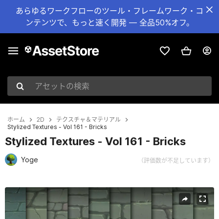
あらゆるワークフローのツール・フレームワーク・コ
ンテンツで、もっと速く開発 — 全品50%オフ。
アセットの検索
ホーム
2D
テクスチャ＆マテリアル
Stylized Textures - Vol 161 - Bricks
Stylized Textures - Vol 161 - Bricks
Yoge
（評価数が不足しています）
現在のスライド：1 / 16