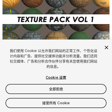
1
/
2
我们使用 Cookie 以允许我们网站的正常工作、个性化设
计内容和广告、提供社交媒体功能并分析流量。我们还同
社交媒体、广告和分析合作伙伴分享有关您使用我们网站
的信息。
Cookie 设置
全部拒绝
$39.99
增值税将在结算时计算
接受所有 Cookie
18
views
in the past week