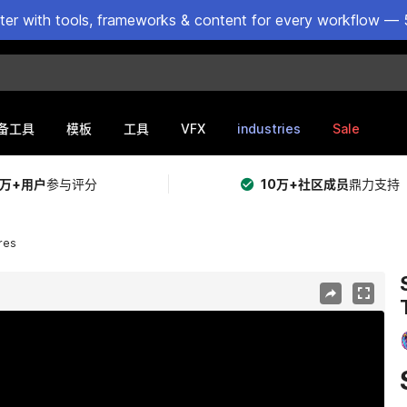
ster with tools, frameworks & content for every workflow — 
VFX
industries
Sale
备工具
模板
工具
5万+用户
参与评分
10万+社区成员
鼎力支持
res