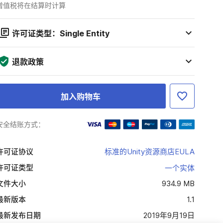
增值税将在结算时计算
许可证类型：Single Entity
退款政策
加入购物车
安全结账方式：
许可证协议
标准的Unity资源商店EULA
许可证类型
一个实体
文件大小
934.9 MB
最新版本
1.1
最新发布日期
2019年9月19日