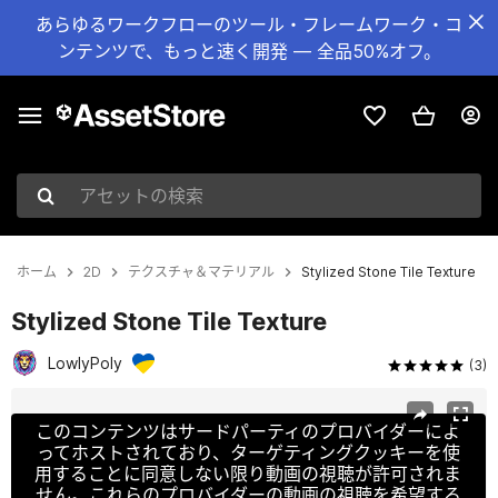
あらゆるワークフローのツール・フレームワーク・コ
ンテンツで、もっと速く開発 — 全品50%オフ。
アセットの検索
ホーム
2D
テクスチャ＆マテリアル
Stylized Stone Tile Texture
Stylized Stone Tile Texture
LowlyPoly
(3)
現在のスライド：1 / 6
このコンテンツはサードパーティのプロバイダーによ
ってホストされており、ターゲティングクッキーを使
用することに同意しない限り動画の視聴が許可されま
せん。これらのプロバイダーの動画の視聴を希望する