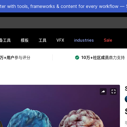
ster with tools, frameworks & content for every workflow — 
VFX
industries
Sale
备工具
模板
工具
5万+用户
参与评分
10万+社区成员
鼎力支持