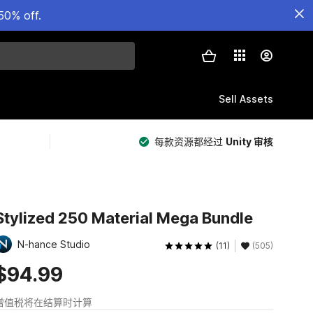
50% off.
Sell Assets
每款资源都经过
Unity 审核
Stylized 250 Material Mega Bundle
N-hance Studio
(11)
(505)
$94.99
增值税将在结算时计算