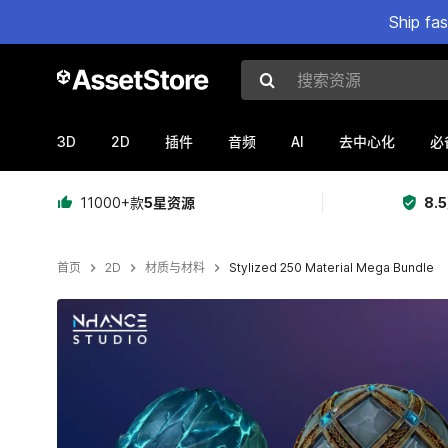
Ship fa
搜索资源
3D
2D
AI
插件
音频
去中心化
必
11000+款
5星资源
8.
首页
2D
材质与材料
Stylized 250 Material Mega Bundle
当前幻灯片：1 / 16