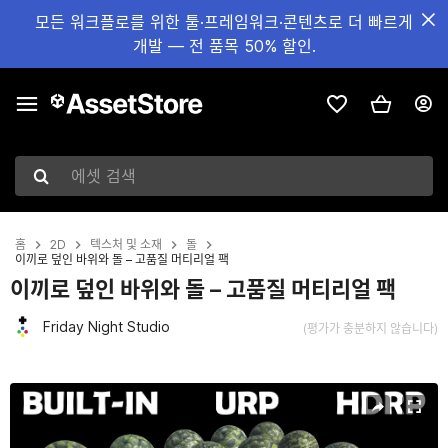
모든 워크플로를 위한 툴·프레임워크·콘텐츠로 더 빠르게
개발 — 전 품목 50% 할인.
에셋 검색
홈
2D
텍스처 및 소재
돌
이끼로 덮인 바위와 돌 – 고품질 머티리얼 팩
이끼로 덮인 바위와 돌 – 고품질 머티리얼 팩
Friday Night Studio
(평가가 충분하지 않습니다)
현재 슬라이드: 1 / 23