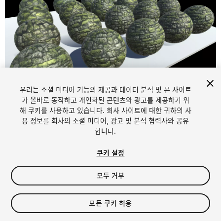
우리는 소셜 미디어 기능의 제공과 데이터 분석 및 본 사이트
1
/
23
가 올바로 동작하고 개인화된 콘텐츠와 광고를 제공하기 위
해 쿠키를 사용하고 있습니다. 회사 사이트에 대한 귀하의 사
용 정보를 회사의 소셜 미디어, 광고 및 분석 협력사와 공유
합니다.
쿠키 설정
모두 거부
$9.99
세금/부가세는 결제 시 반영됩니다.
모든 쿠키 허용