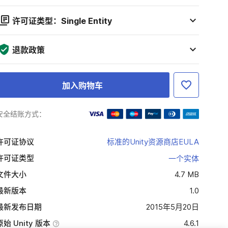
许可证类型：Single Entity
退款政策
加入购物车
安全结账方式：
许可证协议
标准的Unity资源商店EULA
许可证类型
一个实体
文件大小
4.7 MB
最新版本
1.0
最新发布日期
2015年5月20日
原始 Unity 版本
4.6.1