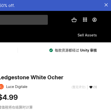
50% off.
Sell Assets
每款资源都经过
Unity 审核
Ledgestone White Ocher
Luce Digitale
(暂无评分)
(1)
$4.99
增值税将在结算时计算