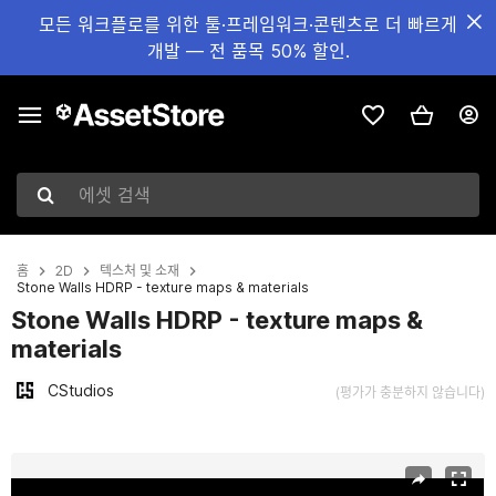
모든 워크플로를 위한 툴·프레임워크·콘텐츠로 더 빠르게
개발 — 전 품목 50% 할인.
에셋 검색
홈
2D
텍스처 및 소재
Stone Walls HDRP - texture maps & materials
Stone Walls HDRP - texture maps &
materials
CStudios
(평가가 충분하지 않습니다)
현재 슬라이드: 1 / 3