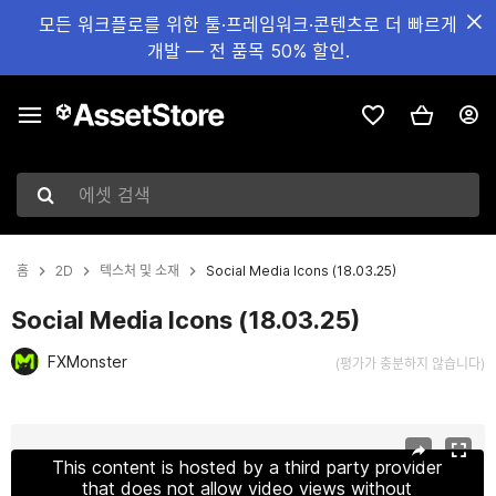
모든 워크플로를 위한 툴·프레임워크·콘텐츠로 더 빠르게
개발 — 전 품목 50% 할인.
에셋 검색
홈
2D
텍스처 및 소재
Social Media Icons (18.03.25)
Social Media Icons (18.03.25)
FXMonster
(평가가 충분하지 않습니다)
현재 슬라이드: 1 / 2
This content is hosted by a third party provider
that does not allow video views without