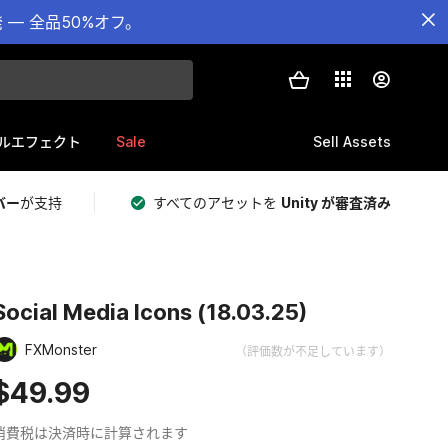
— 全品50%オフ。
Sale
Sell Assets
ルエフェクト
バー
が支持
すべてのアセットを
Unity が審査済み
Social Media Icons (18.03.25)
FXMonster
（評価数が不足しています）
$49.99
消費税は決済時に計算されます