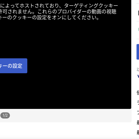
によってホストされており、ターゲティングクッキー
許可されません。これらのプロバイダーの動画の視聴
キーのクッキーの設定をオンにしてください。
キーの設定
1
/
2