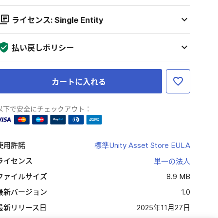
ライセンス: Single Entity
払い戻しポリシー
カートに入れる
以下で安全にチェックアウト：
使用許諾
標準Unity Asset Store EULA
ライセンス
単一の法人
ファイルサイズ
8.9 MB
最新バージョン
1.0
最新リリース日
2025年11月27日