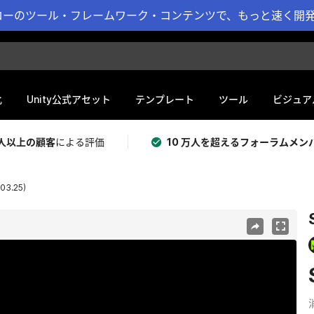
ーのツール・フレームワーク・コンテンツで、もっと速く開発 
化
Unity公式アセット
テンプレート
ツール
ビジュア
 万人以上の顧客
による評価
10 万人を超えるフォーラムメン
.03.25)