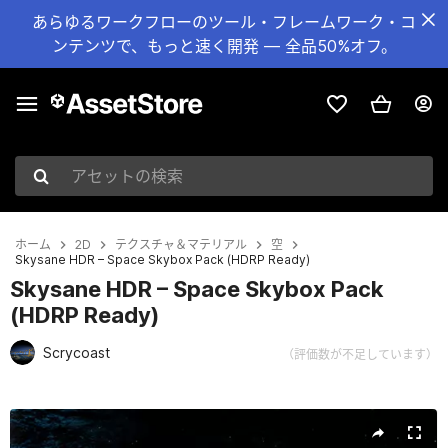
あらゆるワークフローのツール・フレームワーク・コ
ンテンツで、もっと速く開発 — 全品50%オフ。
アセットの検索
ホーム
2D
テクスチャ＆マテリアル
空
Skysane HDR – Space Skybox Pack (HDRP Ready)
Skysane HDR – Space Skybox Pack
(HDRP Ready)
Scrycoast
（評価数が不足しています）
現在のスライド：1 / 4