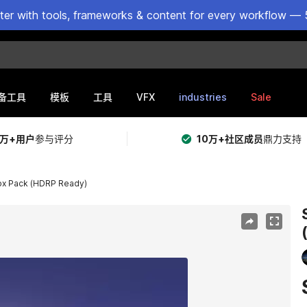
ster with tools, frameworks & content for every workflow — 
VFX
industries
Sale
备工具
模板
工具
5万+用户
参与评分
10万+社区成员
鼎力支持
ox Pack (HDRP Ready)