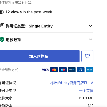
增值税将在结算时计算
12
views
in the past week
许可证类型：Single Entity
退款政策
加入购物车
安全结账方式：
许可证协议
标准的Unity资源商店EULA
许可证类型
一个实体
文件大小
151.3 MB
最新版本
1.12