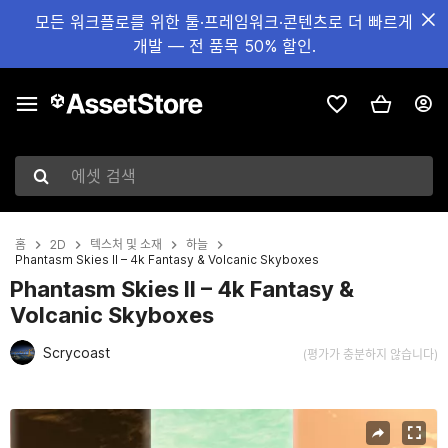
모든 워크플로를 위한 툴·프레임워크·콘텐츠로 더 빠르게
개발 — 전 품목 50% 할인.
에셋 검색
홈
2D
텍스처 및 소재
하늘
Phantasm Skies II – 4k Fantasy & Volcanic Skyboxes
Phantasm Skies II – 4k Fantasy &
Volcanic Skyboxes
Scrycoast
(평가가 충분하지 않습니다)
현재 슬라이드: 1 / 6