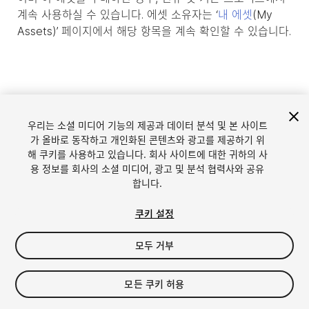
계속 사용하실 수 있습니다. 에셋 소유자는 ‘
내 에셋
(My
Assets)’ 페이지에서 해당 항목을 계속 확인할 수 있습니다.
우리는 소셜 미디어 기능의 제공과 데이터 분석 및 본 사이트
가 올바로 동작하고 개인화된 콘텐츠와 광고를 제공하기 위
해 쿠키를 사용하고 있습니다. 회사 사이트에 대한 귀하의 사
용 정보를 회사의 소셜 미디어, 광고 및 분석 협력사와 공유
합니다.
언어
Unity에서 에셋 판매
쿠키 설정
English
Sell Assets
모두 거부
简体中文
에셋 등록 가이드라인
한국어
에셋 스토어 툴
日本語
퍼블리셔 로그인
모든 쿠키 허용
자주 묻는 질문