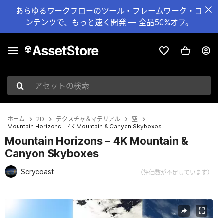
あらゆるワークフローのツール・フレームワーク・コ
ンテンツで、もっと速く開発 — 全品50%オフ。
アセットの検索
ホーム
2D
テクスチャ＆マテリアル
空
Mountain Horizons – 4K Mountain & Canyon Skyboxes
Mountain Horizons – 4K Mountain &
Canyon Skyboxes
Scrycoast
（評価数が不足しています）
現在のスライド：1 / 3