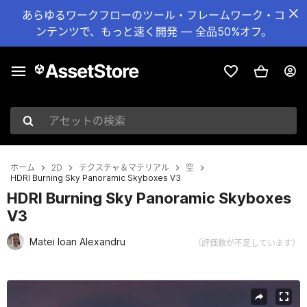
あらゆるワークフローのツール・フレームワーク・コ
ンテンツで、もっと速く開発 — 全品50%オフ。
アセットの検索
ホーム
2D
テクスチャ＆マテリアル
空
HDRI Burning Sky Panoramic Skyboxes V3
HDRI Burning Sky Panoramic Skyboxes
V3
Matei Ioan Alexandru
（評価数が不足しています）
現在のスライド：1 / 6