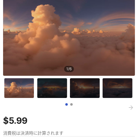
1
/
6
$5.99
消費税は決済時に計算されます