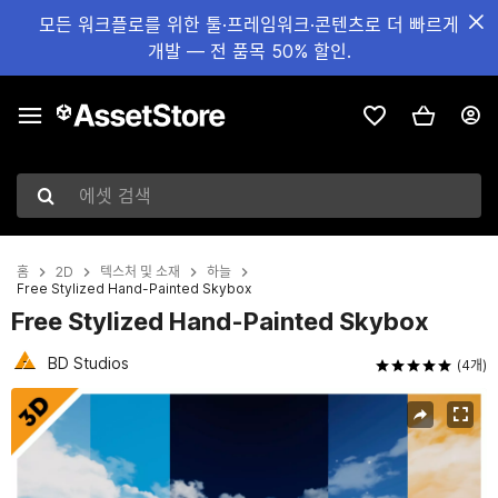
모든 워크플로를 위한 툴·프레임워크·콘텐츠로 더 빠르게
개발 — 전 품목 50% 할인.
에셋 검색
홈
2D
텍스처 및 소재
하늘
Free Stylized Hand-Painted Skybox
Free Stylized Hand-Painted Skybox
BD Studios
(4개)
현재 슬라이드: 1 / 14