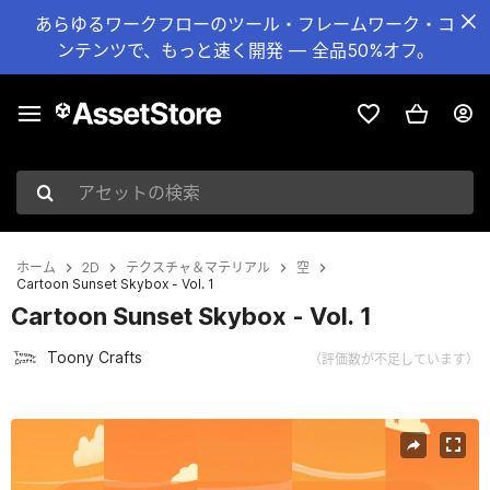
あらゆるワークフローのツール・フレームワーク・コ
ンテンツで、もっと速く開発 — 全品50%オフ。
アセットの検索
ホーム
2D
テクスチャ＆マテリアル
空
Cartoon Sunset Skybox - Vol. 1
Cartoon Sunset Skybox - Vol. 1
Toony Crafts
（評価数が不足しています）
現在のスライド：1 / 6