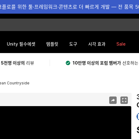
플로를 위한 툴·프레임워크·콘텐츠로 더 빠르게 개발 — 전 품목 5
Sale
Unity 필수에셋
템플릿
도구
시각 효과
 5천명 이상의
리뷰
10만명 이상의 포럼 멤버가
선호하는
ean Countryside