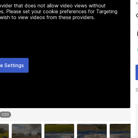
rovider that does not allow video views without
s. Please set your cookie preferences for Targeting
 wish to view videos from these providers.
e Settings
S
1
/
20