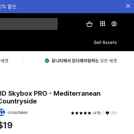
0% 할인.
Sell Assets
 에셋
유니티에서 모더레이팅하는
모든 에셋
3D Skybox PRO - Mediterranean
Countryside
crosstales
(4개)
(31)
$19