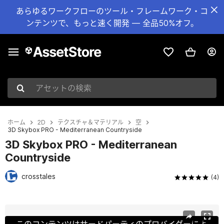
あらゆるワークフローのツール・フレームワーク・コ
ンテンツで、もっと速く開発 — 全品50%オフ。
アセットの検索
ホーム
2D
テクスチャ＆マテリアル
空
3D Skybox PRO - Mediterranean Countryside
3D Skybox PRO - Mediterranean
Countryside
crosstales
(4)
現在のスライド：1 / 20
このコンテンツはサードパーティのプロバイダーによ