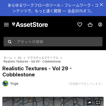
あらゆるワークフローのツール・フレームワーク・コ
ンテンツで、もっと速く開発 — 全品50%オフ。
アセットの検索
ホーム
2D
テクスチャ＆マテリアル
Realistic Textures - Vol 29 - Cobblestone
Realistic Textures - Vol 29 -
Cobblestone
Yoge
（評価数が不足しています）
現在のスライド：1 / 15