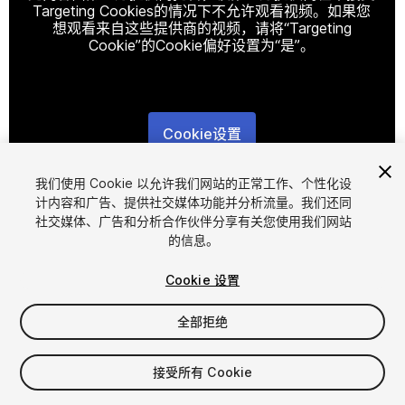
Targeting Cookies的情况下不允许观看视频。如果您
想观看来自这些提供商的视频，请将“Targeting
Cookie”的Cookie偏好设置为“是”。
Cookie设置
1
/
12
我们使用 Cookie 以允许我们网站的正常工作、个性化设
计内容和广告、提供社交媒体功能并分析流量。我们还同
社交媒体、广告和分析合作伙伴分享有关您使用我们网站
的信息。
Cookie 设置
全部拒绝
$7.99
增值税将在结算时计算
接受所有 Cookie