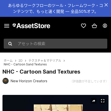
あらゆるワークフローのツール・フレームワーク・コ
ンテンツで、もっと速く開発 — 全品50%オフ。
アセットの検索
ホーム
2D
テクスチャ＆マテリアル
NHC - Cartoon Sand Textures
NHC - Cartoon Sand Textures
New Horizon Creators
（評価数が不足しています）
現在のスライド：1 / 6