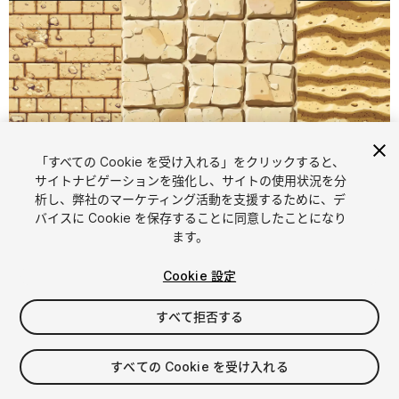
「すべての Cookie を受け入れる」をクリックすると、
1
/
6
サイトナビゲーションを強化し、サイトの使用状況を分
析し、弊社のマーケティング活動を支援するために、デ
バイスに Cookie を保存することに同意したことになり
ます。
Cookie 設定
すべて拒否する
$5.99
消費税は決済時に計算されます
すべての Cookie を受け入れる