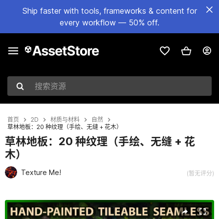
Ship faster with tools, frameworks & content for
every workflow — 50% off.
搜索资源
首页
2D
材质与材料
自然
草林地板：20 种纹理（手绘、无缝 + 花木）
草林地板：20 种纹理（手绘、无缝 + 花
木）
Texture Me!
(暂无评分)
当前幻灯片：1 / 21