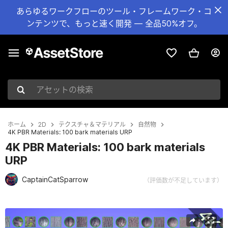
あらゆるワークフローのツール・フレームワーク・コ
ンテンツで、もっと速く開発 — 全品50%オフ。
アセットの検索
ホーム
2D
テクスチャ＆マテリアル
自然物
4K PBR Materials: 100 bark materials URP
4K PBR Materials: 100 bark materials
URP
CaptainCatSparrow
（評価数が不足しています）
現在のスライド：1 / 14