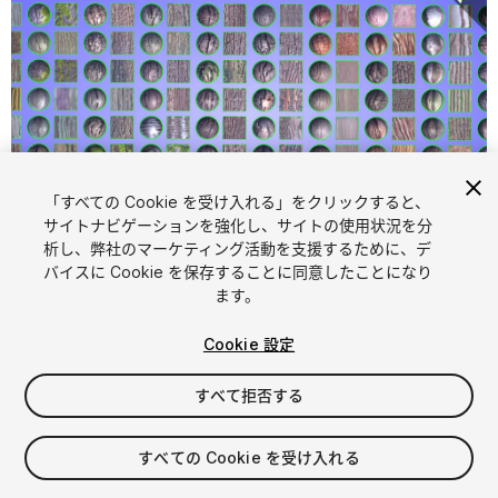
「すべての Cookie を受け入れる」をクリックすると、
サイトナビゲーションを強化し、サイトの使用状況を分
析し、弊社のマーケティング活動を支援するために、デ
1
/
14
バイスに Cookie を保存することに同意したことになり
ます。
Cookie 設定
すべて拒否する
$15
すべての Cookie を受け入れる
消費税は決済時に計算されます