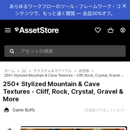
あらゆるワークフローのツール・フレームワーク・コ
ンテンツで、もっと速く開発 — 全品50%オフ。
アセットの検索
ホーム
2D
テクスチャ＆マテリアル
自然物
250+ Stylized Mountain & Cave Textures - Cliff, Rock, Crystal, Gravel & More
250+ Stylized Mountain & Cave
Textures - Cliff, Rock, Crystal, Gravel &
More
Game Buffs
（評価数が不足しています）
現在のスライド：1 / 48