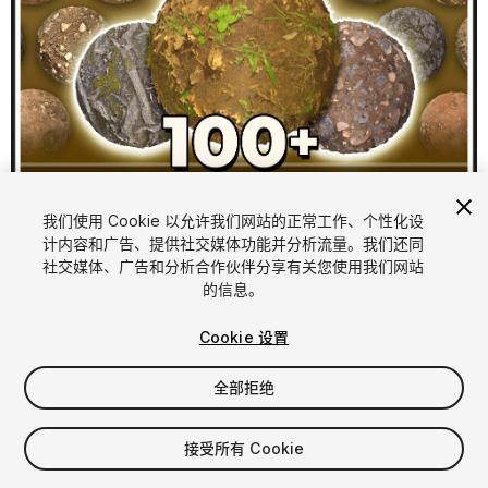
1
/
12
我们使用 Cookie 以允许我们网站的正常工作、个性化设
计内容和广告、提供社交媒体功能并分析流量。我们还同
社交媒体、广告和分析合作伙伴分享有关您使用我们网站
的信息。
Cookie 设置
全部拒绝
$39.99
增值税将在结算时计算
接受所有 Cookie
21
views
in the past week