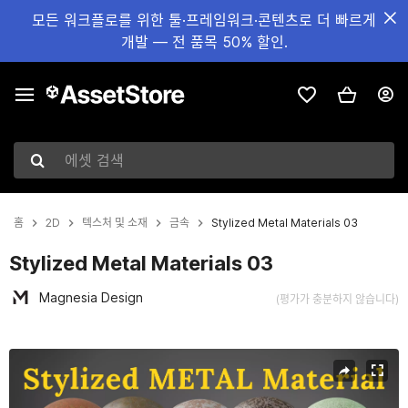
모든 워크플로를 위한 툴·프레임워크·콘텐츠로 더 빠르게
개발 — 전 품목 50% 할인.
에셋 검색
홈
2D
텍스처 및 소재
금속
Stylized Metal Materials 03
Stylized Metal Materials 03
Magnesia Design
(평가가 충분하지 않습니다)
현재 슬라이드: 1 / 11