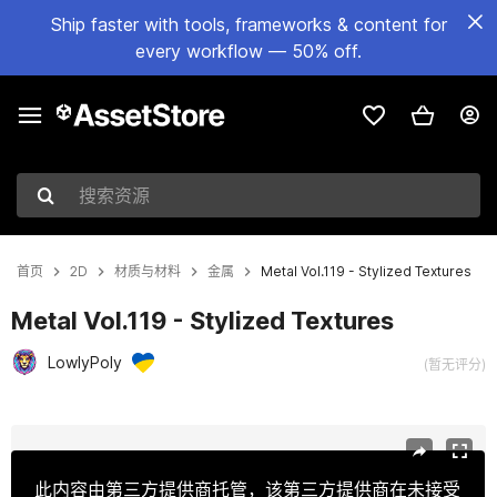
Ship faster with tools, frameworks & content for
every workflow — 50% off.
搜索资源
首页
2D
材质与材料
金属
Metal Vol.119 - Stylized Textures
Metal Vol.119 - Stylized Textures
LowlyPoly
(暂无评分)
当前幻灯片：1 / 8
此内容由第三方提供商托管，该第三方提供商在未接受