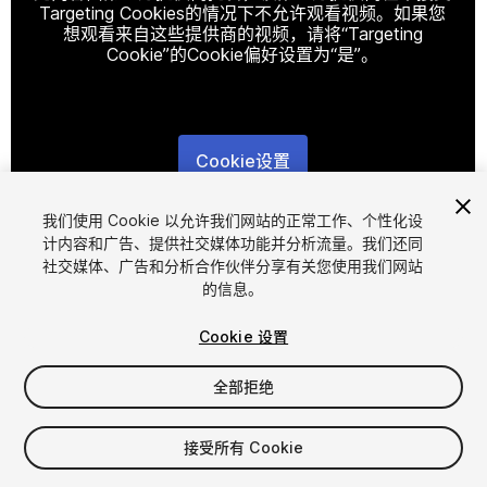
Targeting Cookies的情况下不允许观看视频。如果您
想观看来自这些提供商的视频，请将“Targeting
Cookie”的Cookie偏好设置为“是”。
Cookie设置
1
/
8
我们使用 Cookie 以允许我们网站的正常工作、个性化设
计内容和广告、提供社交媒体功能并分析流量。我们还同
社交媒体、广告和分析合作伙伴分享有关您使用我们网站
的信息。
Cookie 设置
全部拒绝
$8
增值税将在结算时计算
接受所有 Cookie