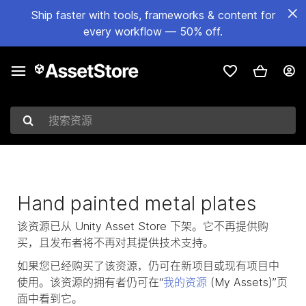
Ship faster with tools, frameworks & content for
every workflow — 50% off.
搜索资源
Hand painted metal plates
该资源已从 Unity Asset Store 下架。它不再提供购
买，且发布者将不再对其提供技术支持。
如果您已经购买了该资源，仍可在新项目或现有项目中
使用。该资源的拥有者仍可在“
我的资源
(My Assets)”页
面中看到它。