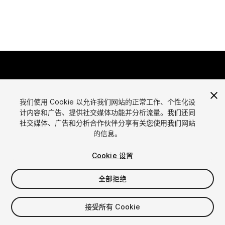
我们使用 Cookie 以允许我们网站的正常工作、个性化设
计内容和广告、提供社交媒体功能并分析流量。我们还同
语言
社交媒体、广告和分析合作伙伴分享有关您使用我们网站
通过Unity出售资源
的信息。
English
出售资源
简体中文
资源上传指南
Cookie 设置
한국어
资源商店工具
日本語
发布商登录
全部拒绝
常见问题
接受所有 Cookie