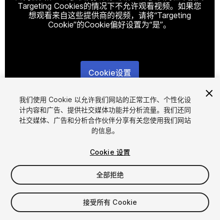
Targeting Cookies的情况下不允许观看视频。如果您
想观看来自这些提供商的视频，请将“Targeting
Cookie”的Cookie偏好设置为“是”。
Cookie设置
1
/
2
我们使用 Cookie 以允许我们网站的正常工作、个性化设
计内容和广告、提供社交媒体功能并分析流量。我们还同
社交媒体、广告和分析合作伙伴分享有关您使用我们网站
的信息。
Cookie 设置
全部拒绝
$29.99
增值税将在结算时计算
接受所有 Cookie