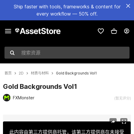
Ship faster with tools, frameworks & content for
every workflow — 50% off.
搜索资源
首页
2D
材质与材料
Gold Backgrounds Vol1
Gold Backgrounds Vol1
FXMonster
(暂无评分)
当前幻灯片：1 / 2
此内容由第三方提供商托管，该第三方提供商在未接受