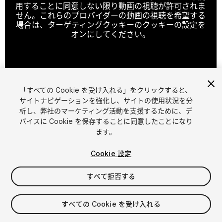
用することに同意しない限り動画の視聴が許可されま
せん。これらのプロバイダーの動画の視聴を希望する
場合は、ターゲティングクッキーのクッキーの設定を
オンにしてください。
クッキーの設定
「すべての Cookie を受け入れる」をクリックすると、
1
/
2
サイトナビゲーションを強化し、サイトの使用状況を分
析し、弊社のマーケティング活動を支援するために、デ
バイスに Cookie を保存することに同意したことになり
ます。
Cookie 設定
すべて拒否する
$29.99
消費税は決済時に計算されます
すべての Cookie を受け入れる