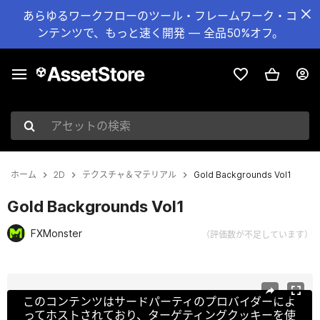
あらゆるワークフローのツール・フレームワーク・コ
ンテンツで、もっと速く開発 — 全品50%オフ。
アセットの検索
ホーム
2D
テクスチャ＆マテリアル
Gold Backgrounds Vol1
Gold Backgrounds Vol1
FXMonster
（評価数が不足しています）
現在のスライド：1 / 2
このコンテンツはサードパーティのプロバイダーによ
ってホストされており、ターゲティングクッキーを使