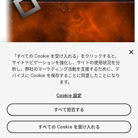
「すべての Cookie を受け入れる」をクリックすると、
1
/
4
サイトナビゲーションを強化し、サイトの使用状況を分
析し、弊社のマーケティング活動を支援するために、デ
バイスに Cookie を保存することに同意したことになり
ます。
Cookie 設定
すべて拒否する
FREE
すべての Cookie を受け入れる
30
views
in the past week