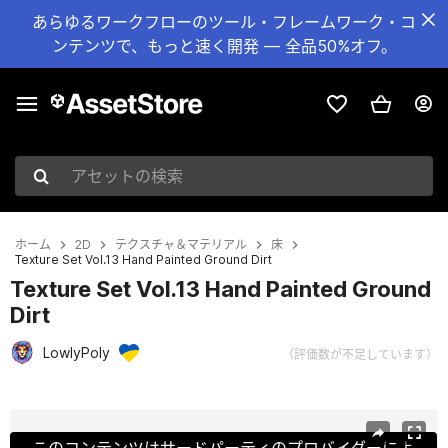
あらゆるワークフローのツール・フレームワーク・コ
ンテンツで、もっと速く開発 — 全品50%オフ。
アセットの検索
ホーム
2D
テクスチャ＆マテリアル
床
Texture Set Vol.13 Hand Painted Ground Dirt
Texture Set Vol.13 Hand Painted Ground
Dirt
LowlyPoly
（評価数が不足しています）
現在のスライド：1 / 25
このコンテンツはサードパーティのプロバイダーによ