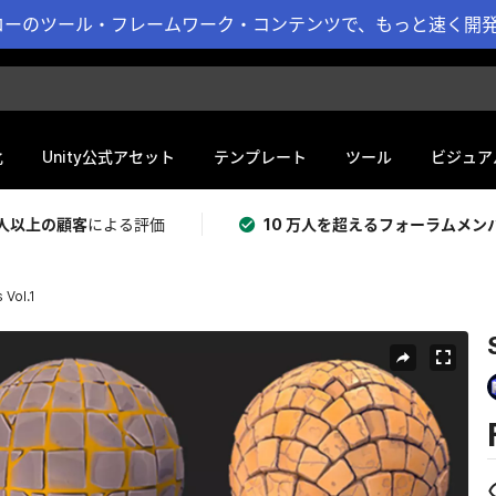
ーのツール・フレームワーク・コンテンツで、もっと速く開発 
化
Unity公式アセット
テンプレート
ツール
ビジュア
 万人以上の顧客
による評価
10 万人を超えるフォーラムメン
 Vol.1