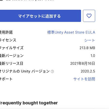
マイアセットに追加する
使用許諾
標準Unity Asset Store EULA
ライセンス
シート
ファイルサイズ
213.8 MB
最新バージョン
1.0
最新リリース日
2021年8月16日
オリジナルの Unity バージョン
2020.2.5
サポート
サイトを訪問
Frequently bought together