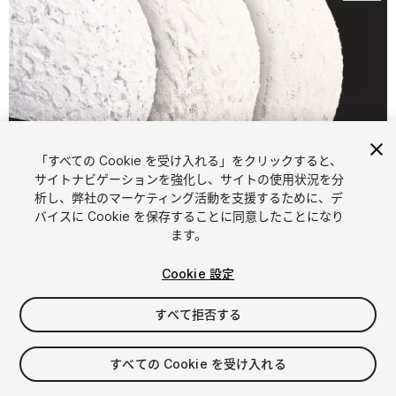
「すべての Cookie を受け入れる」をクリックすると、
1
/
5
サイトナビゲーションを強化し、サイトの使用状況を分
析し、弊社のマーケティング活動を支援するために、デ
バイスに Cookie を保存することに同意したことになり
ます。
Cookie 設定
すべて拒否する
$4.99
消費税は決済時に計算されます
すべての Cookie を受け入れる