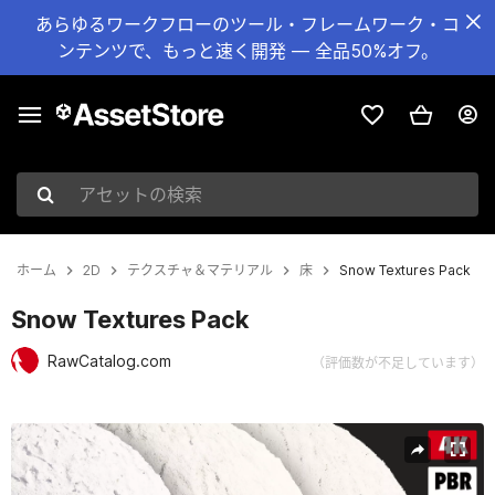
あらゆるワークフローのツール・フレームワーク・コ
ンテンツで、もっと速く開発 — 全品50%オフ。
アセットの検索
ホーム
2D
テクスチャ＆マテリアル
床
Snow Textures Pack
Snow Textures Pack
RawCatalog.com
（評価数が不足しています）
現在のスライド：1 / 5