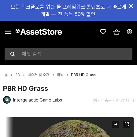
모든 워크플로를 위한 툴·프레임워크·콘텐츠로 더 빠르게
개발 — 전 품목 50% 할인.
에셋 검색
홈
2D
텍스처 및 소재
바닥
PBR HD Grass
PBR HD Grass
Intergalactic Game Labs
(평가가 충분하지 않습니다)
현재 슬라이드: 1 / 18