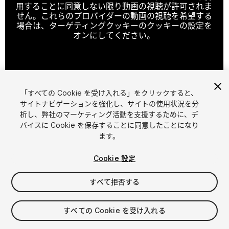
用することに同意しない限り動画の視聴が許可されま
せん。これらのプロバイダーの動画の視聴を希望する
場合は、ターゲティングクッキーのクッキーの設定を
オンにしてください。
クッキーの設定
「すべての Cookie を受け入れる」をクリックすると、
1
/
27
サイトナビゲーションを強化し、サイトの使用状況を分
析し、弊社のマーケティング活動を支援するために、デ
バイスに Cookie を保存することに同意したことになり
ます。
Cookie 設定
すべて拒否する
$4.99
消費税は決済時に計算されます
すべての Cookie を受け入れる