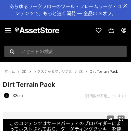
あらゆるワークフローのツール・フレームワーク・コ
ンテンツで、もっと速く開発 — 全品50%オフ。
アセットの検索
ホーム
2D
テクスチャ＆マテリアル
床
Dirt Terrain Pack
Dirt Terrain Pack
32cm
（評価数が不足しています）
現在のスライド：1 / 27
このコンテンツはサードパーティのプロバイダーによ
ってホストされており、ターゲティングクッキーを使