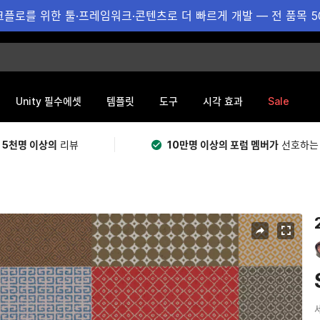
플로를 위한 툴·프레임워크·콘텐츠로 더 빠르게 개발 — 전 품목 5
Sale
Unity 필수에셋
템플릿
도구
시각 효과
 5천명 이상의
리뷰
10만명 이상의 포럼 멤버가
선호하는