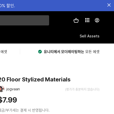
0% 할인.
Sell Assets
 에셋
유니티에서 모더레이팅하는
모든 에셋
20 Floor Stylized Materials
jogvaan
(평가가 충분하지 않습니다)
$7.99
세금/부가세는 결제 시 반영됩니다.