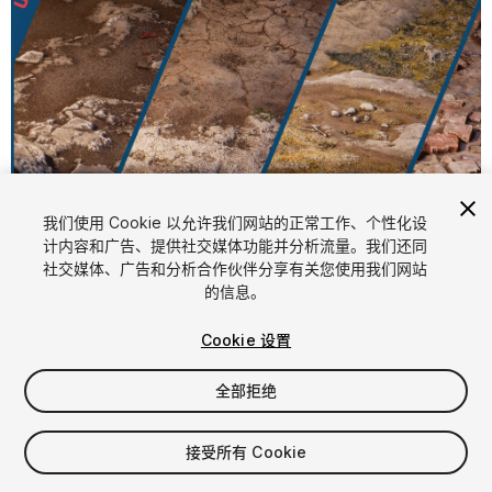
1
/
3
我们使用 Cookie 以允许我们网站的正常工作、个性化设
计内容和广告、提供社交媒体功能并分析流量。我们还同
社交媒体、广告和分析合作伙伴分享有关您使用我们网站
的信息。
Cookie 设置
全部拒绝
$9.99
增值税将在结算时计算
接受所有 Cookie