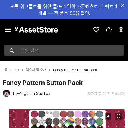
모든 워크플로를 위한 툴·프레임워크·콘텐츠로 더 빠르게
개발 — 전 품목 50% 할인.
에셋 검색
홈
2D
텍스처 및 소재
Fancy Pattern Button Pack
Fancy Pattern Button Pack
Tri-Angulum Studios
(평가가 충분하지 않습니다)
현재 슬라이드: 1 / 2