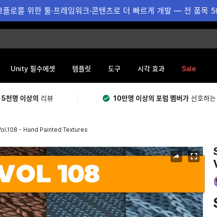
플로를 위한 툴·프레임워크·콘텐츠로 더 빠르게 개발 — 전 품목 5
Sale
Unity 필수에셋
템플릿
도구
시각 효과
 5천명 이상의
리뷰
10만명 이상의 포럼 멤버가
선호하는
Vol.108 - Hand Painted Textures