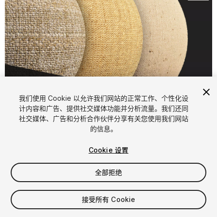
1
/
7
我们使用 Cookie 以允许我们网站的正常工作、个性化设
计内容和广告、提供社交媒体功能并分析流量。我们还同
社交媒体、广告和分析合作伙伴分享有关您使用我们网站
的信息。
Cookie 设置
全部拒绝
$4.99
增值税将在结算时计算
接受所有 Cookie