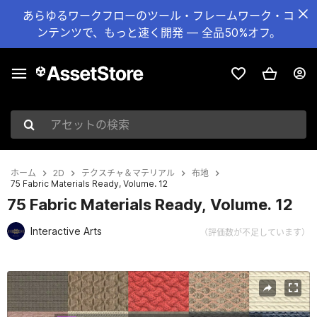
あらゆるワークフローのツール・フレームワーク・コ
ンテンツで、もっと速く開発 — 全品50%オフ。
アセットの検索
ホーム
2D
テクスチャ＆マテリアル
布地
75 Fabric Materials Ready, Volume. 12
75 Fabric Materials Ready, Volume. 12
Interactive Arts
（評価数が不足しています）
現在のスライド：1 / 55