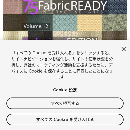
「すべての Cookie を受け入れる」をクリックすると、
1
/
55
サイトナビゲーションを強化し、サイトの使用状況を分
析し、弊社のマーケティング活動を支援するために、デ
バイスに Cookie を保存することに同意したことになり
ます。
Cookie 設定
すべて拒否する
$14.99
消費税は決済時に計算されます
すべての Cookie を受け入れる