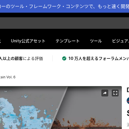
ーのツール・フレームワーク・コンテンツで、もっと速く開発 
化
Unity公式アセット
テンプレート
ツール
ビジュア
 万人以上の顧客
による評価
10 万人を超えるフォーラムメン
ain Vol. 6