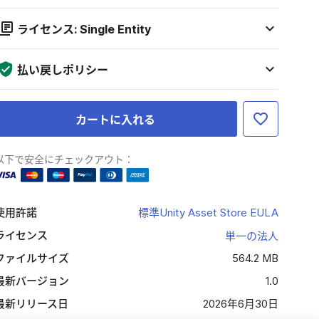
ライセンス: Single Entity
払い戻しポリシー
カートに入れる
以下で安全にチェックアウト：
使用許諾
標準Unity Asset Store EULA
ライセンス
単一の法人
ファイルサイズ
564.2 MB
最新バージョン
1.0
最新リリース日
2026年6月30日