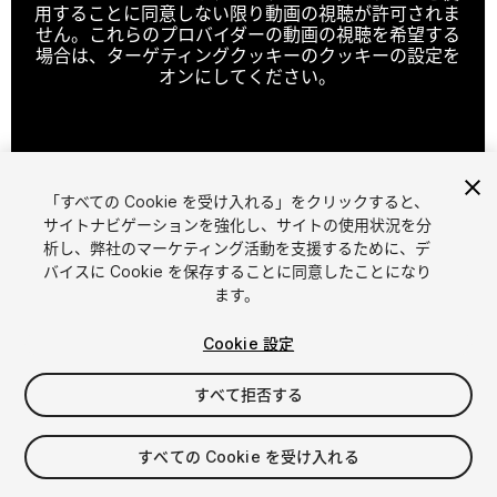
用することに同意しない限り動画の視聴が許可されま
せん。これらのプロバイダーの動画の視聴を希望する
場合は、ターゲティングクッキーのクッキーの設定を
オンにしてください。
クッキーの設定
「すべての Cookie を受け入れる」をクリックすると、
1
/
2
サイトナビゲーションを強化し、サイトの使用状況を分
析し、弊社のマーケティング活動を支援するために、デ
バイスに Cookie を保存することに同意したことになり
ます。
Cookie 設定
すべて拒否する
$29.99
消費税は決済時に計算されます
すべての Cookie を受け入れる