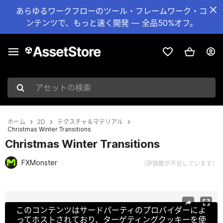
あらゆるワークフローのツール・フレームワーク・コ
ンテンツで、もっと速く開発 — 全品50%オフ。
アセットの検索
ホーム
2D
テクスチャ＆マテリアル
Christmas Winter Transitions
Christmas Winter Transitions
FXMonster
（評価数が不足しています）
現在のスライド：1 / 2
このコンテンツはサードパーティのプロバイダーによ
ってホストされており、ターゲティングクッキーを使