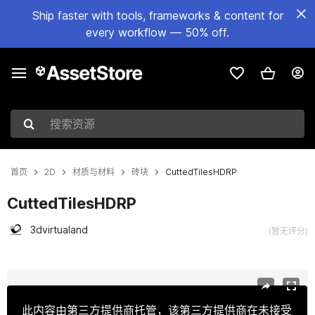
Ship faster with tools, frameworks & content for
every workflow — 50% off.
搜索资源
首页
2D
材质与材料
砖块
CuttedTilesHDRP
CuttedTilesHDRP
3dvirtualand
(暂无评分)
当前幻灯片：1 / 19
此内容由第三方提供商托管，该第三方提供商在未接受