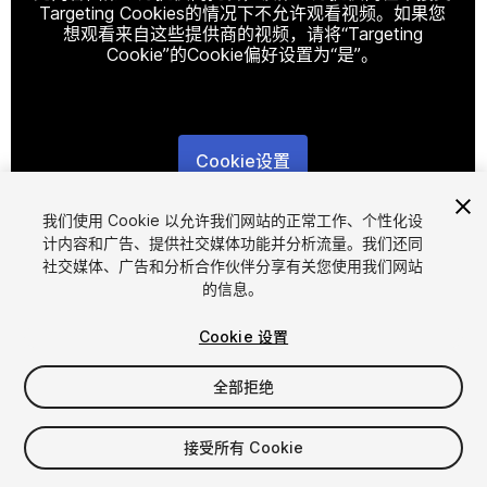
Targeting Cookies的情况下不允许观看视频。如果您
想观看来自这些提供商的视频，请将“Targeting
Cookie”的Cookie偏好设置为“是”。
Cookie设置
1
/
19
我们使用 Cookie 以允许我们网站的正常工作、个性化设
计内容和广告、提供社交媒体功能并分析流量。我们还同
社交媒体、广告和分析合作伙伴分享有关您使用我们网站
的信息。
Cookie 设置
全部拒绝
$14.99
增值税将在结算时计算
接受所有 Cookie